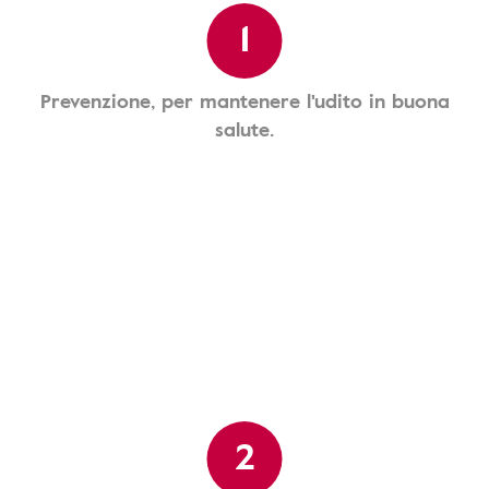
1
Prevenzione, per mantenere l'udito in buona
salute.
2