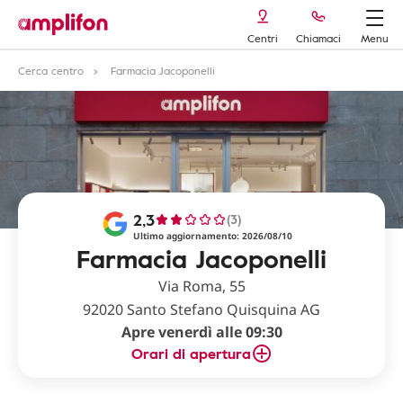
Centri
Chiamaci
Menu
Cerca centro
Farmacia Jacoponelli
2,3
(3)
Ultimo aggiornamento: 2026/08/10
Farmacia Jacoponelli
Via Roma, 55
92020 Santo Stefano Quisquina AG
Apre venerdì alle 09:30
Orari di apertura