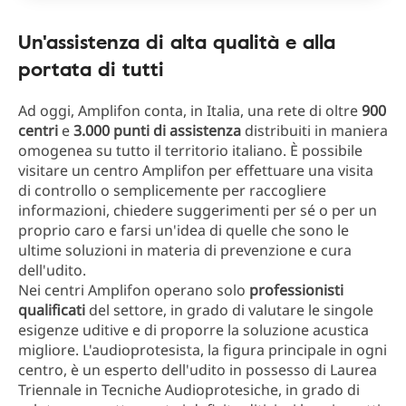
Un'assistenza di alta qualità e alla
portata di tutti
Ad oggi, Amplifon conta, in Italia, una rete di oltre
900
centri
e
3.000 punti di assistenza
distribuiti in maniera
omogenea su tutto il territorio italiano. È possibile
visitare un centro Amplifon per effettuare una visita
di controllo o semplicemente per raccogliere
informazioni, chiedere suggerimenti per sé o per un
proprio caro e farsi un'idea di quelle che sono le
ultime soluzioni in materia di prevenzione e cura
dell'udito.
Nei centri Amplifon operano solo
professionisti
qualificati
del settore, in grado di valutare le singole
esigenze uditive e di proporre la soluzione acustica
migliore. L'audioprotesista, la figura principale in ogni
centro, è un esperto dell'udito in possesso di Laurea
Triennale in Tecniche Audioprotesiche, in grado di