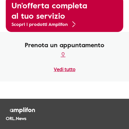
Un'offerta completa
al tuo servizio
Scopri i prodotti Amplifon
Prenota un appuntamento
Vedi tutto
ORL.News