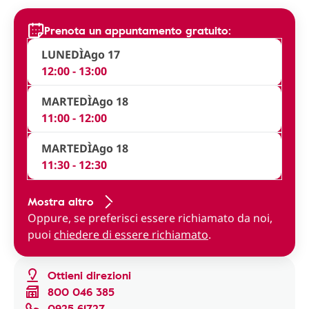
Prenota un appuntamento gratuito:
LUNEDÌ
Ago 17
12:00 - 13:00
MARTEDÌ
Ago 18
11:00 - 12:00
MARTEDÌ
Ago 18
11:30 - 12:30
Mostra altro
Oppure, se preferisci essere richiamato da noi,
puoi
chiedere di essere richiamato
.
Ottieni direzioni
800 046 385
0925 61727