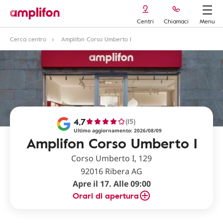
Centri
Chiamaci
Menu
Cerca centro
Amplifon Corso Umberto I
4,7
(15)
Ultimo aggiornamento: 2026/08/09
Amplifon Corso Umberto I
Corso Umberto I, 129
92016 Ribera AG
Apre il 17. Alle 09:00
Orari di apertura