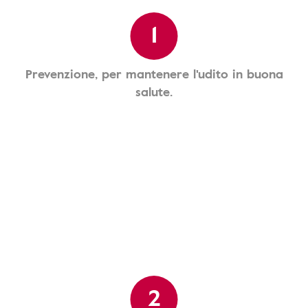
1
Prevenzione, per mantenere l'udito in buona
salute.
2