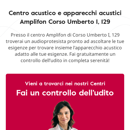
Centro acustico e apparecchi acustici
Amplifon Corso Umberto I, 129
Presso il centro Amplifon di Corso Umberto I, 129
troverai un audioprotesista pronto ad ascoltare le tue
esigenze per trovare insieme l'apparecchio acustico
adatto alle tue esigenze. Fai gratuitamente un
controllo dell’udito in completa serenità!
Vieni a trovarci nei nostri Centri
Fai un controllo dell'udito