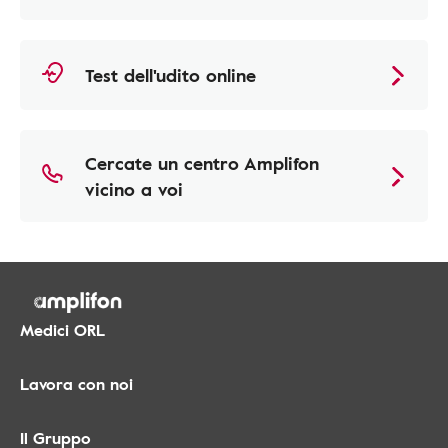
Test dell'udito online
Cercate un centro Amplifon
vicino a voi
Medici ORL
Lavora con noi
Il Gruppo