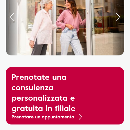
Prenotate una
consulenza
personalizzata e
gratuita in filiale
Prenotare un appuntamento