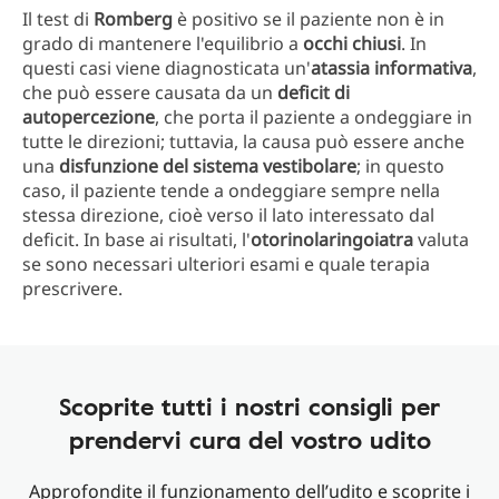
Il test di
Romberg
è positivo se il paziente non è in
grado di mantenere l'equilibrio a
occhi chiusi
. In
questi casi viene diagnosticata un'
atassia informativa
,
che può essere causata da un
deficit di
autopercezione
, che porta il paziente a ondeggiare in
tutte le direzioni; tuttavia, la causa può essere anche
una
disfunzione del sistema vestibolare
; in questo
caso, il paziente tende a ondeggiare sempre nella
stessa direzione, cioè verso il lato interessato dal
deficit. In base ai risultati, l'
otorinolaringoiatra
valuta
se sono necessari ulteriori esami e quale terapia
prescrivere.
Scoprite tutti i nostri consigli per
prendervi cura del vostro udito
Approfondite il funzionamento dell’udito e scoprite i