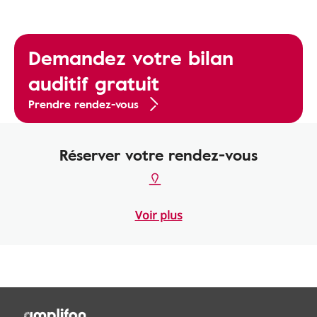
Demandez votre bilan
auditif gratuit
Prendre rendez-vous
Réserver votre rendez-vous
Voir plus