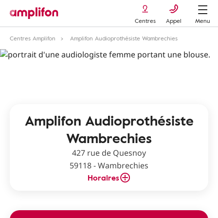
Centres
Appel
Menu
Centres Amplifon
Amplifon Audioprothésiste Wambrechies
Amplifon Audioprothésiste
Wambrechies
427 rue de Quesnoy
59118 - Wambrechies
Horaires