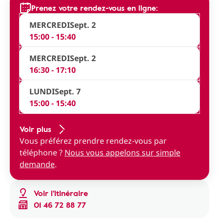
Prenez votre rendez-vous en ligne:
MERCREDI
Sept. 2
15:00 - 15:40
MERCREDI
Sept. 2
16:30 - 17:10
LUNDI
Sept. 7
15:00 - 15:40
Voir plus
Vous préférez prendre rendez-vous par
téléphone ?
Nous vous appelons sur simple
demande
.
Voir l'itinéraire
01 46 72 88 77