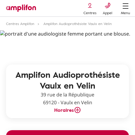
Centres
Appel
Menu
Centres Amplifon
Amplifon Audioprothésiste Vaulx en Velin
Amplifon Audioprothésiste
Vaulx en Velin
39 rue de la République
69120 - Vaulx en Velin
Horaires