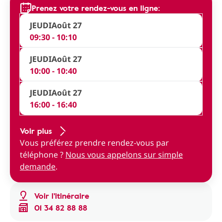
Prenez votre rendez-vous en ligne:
JEUDI
Août 27
09:30 - 10:10
JEUDI
Août 27
10:00 - 10:40
JEUDI
Août 27
16:00 - 16:40
Voir plus
Vous préférez prendre rendez-vous par
téléphone ?
Nous vous appelons sur simple
demande
.
Voir l'itinéraire
01 34 82 88 88