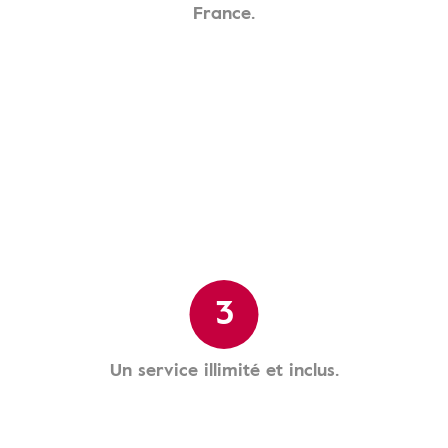
France.
3
Un service illimité et inclus.