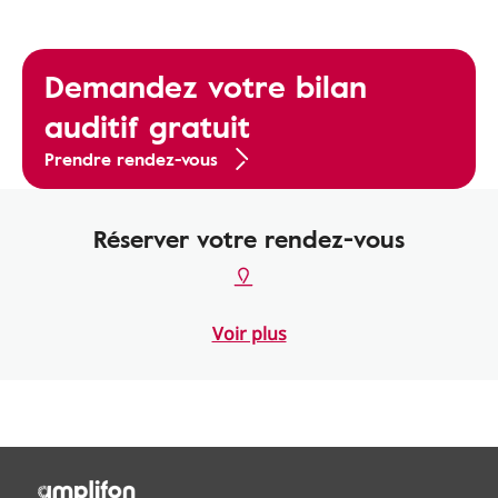
Demandez votre bilan
auditif gratuit
Prendre rendez-vous
Réserver votre rendez-vous
Voir plus