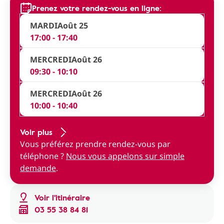
Prenez votre rendez-vous en ligne:
MARDI
Août 25
17:00 - 17:40
MERCREDI
Août 26
09:30 - 10:10
MERCREDI
Août 26
10:00 - 10:40
Voir plus
Vous préférez prendre rendez-vous par
téléphone ?
Nous vous appelons sur simple
demande
.
Voir l'itinéraire
03 55 38 84 81