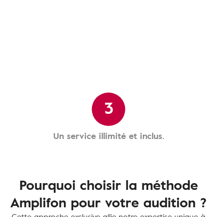
3
Un service illimité et inclus.
Pourquoi choisir la méthode
Amplifon pour votre audition ?
Cette approche exclusive allie notre expertise unique à