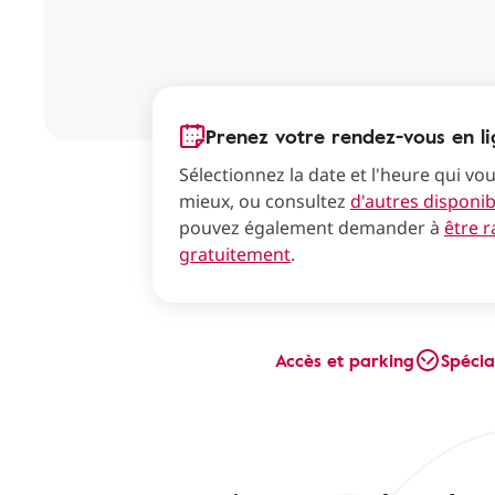
Prenez votre rendez-vous en l
Sélectionnez la date et l'heure qui vo
mieux, ou consultez
d'autres disponibi
pouvez également demander à
être 
gratuitement
.
Accès et parking
Spécia