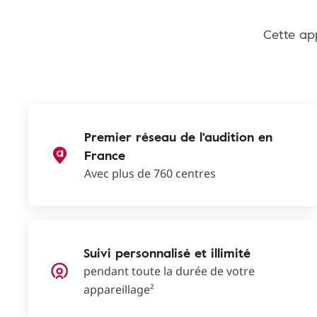
Cette app
Premier réseau de l'audition en
France
Avec plus de 760 centres
Suivi personnalisé et illimité
pendant toute la durée de votre
appareillage²