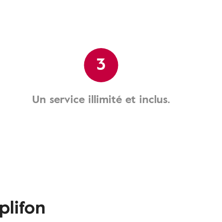
3
Un service illimité et inclus.
plifon