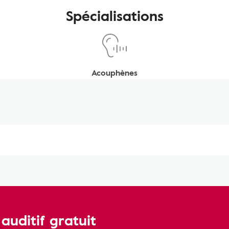
Spécialisations
Acouphènes
uditif gratuit