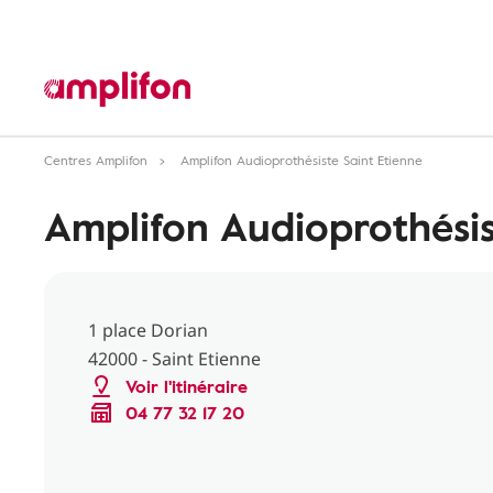
Centres Amplifon
Amplifon Audioprothésiste Saint Etienne
Amplifon Audioprothésis
1 place Dorian
42000 - Saint Etienne
Voir l'itinéraire
04 77 32 17 20