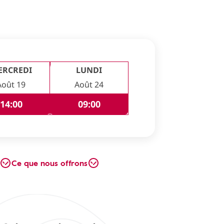
ERCREDI
LUNDI
Août 19
Août 24
14:00
09:00
Ce que nous offrons