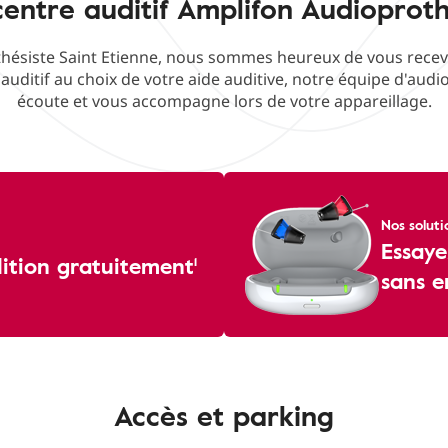
entre auditif Amplifon Audioproth
ésiste Saint Etienne, nous sommes heureux de vous recevoi
 auditif au choix de votre aide auditive, notre équipe d'audi
écoute et vous accompagne lors de votre appareillage.
Nos soluti
Essaye
dition gratuitement¹
sans 
Accès et parking