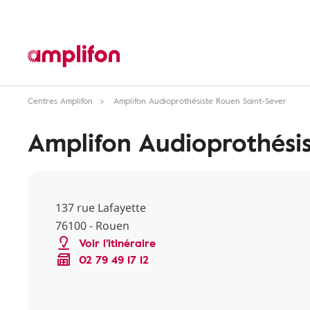
Centres Amplifon
Amplifon Audioprothésiste Rouen Saint-Sever
Amplifon Audioprothésis
137 rue Lafayette
76100 - Rouen
Voir l'itinéraire
02 79 49 17 12