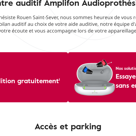
tre auditif Amplifon Audioprothés
ésiste Rouen Saint-Sever, nous sommes heureux de vous rec
bilan auditif au choix de votre aide auditive, notre équipe d
votre écoute et vous accompagne lors de votre appareillage
Nos soluti
Essaye
dition gratuitement¹
sans 
Accès et parking