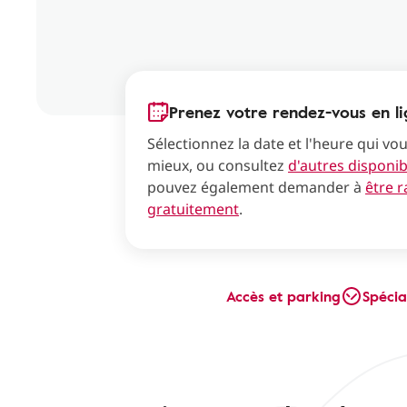
Prenez votre rendez-vous en l
Sélectionnez la date et l'heure qui vo
mieux, ou consultez
d'autres disponibi
pouvez également demander à
être 
gratuitement
.
Accès et parking
Spécia