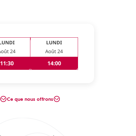
LUNDI
LUNDI
Août 24
Août 24
11:30
14:00
Ce que nous offrons