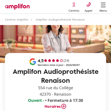
Centres
Appel
Menu
Centres Amplifon
Amplifon Audioprothésiste Renaison
4,5
(24)
Dernière mise à jour : 2026/08/07
Amplifon Audioprothésiste
Renaison
554 rue du Collège
42370 - Renaison
Ouvert -
• Fermeture à 17:30
Horaires