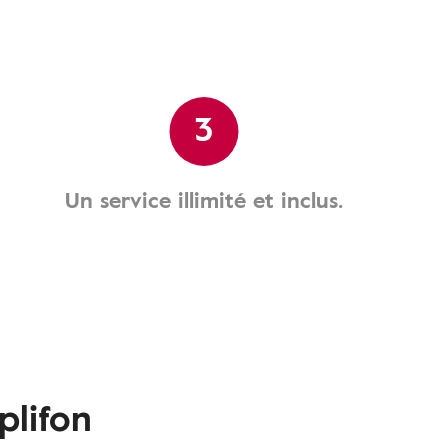
3
Un service illimité et inclus.
plifon