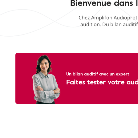
Bienvenue dans l
Chez Amplifon Audioproth
audition. Du bilan auditi
Un bilan auditif avec un expert
Faites tester votre au