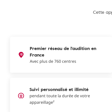
Cette app
Premier réseau de l'audition en
France
Avec plus de 760 centres
Suivi personnalisé et illimité
pendant toute la durée de votre
appareillage²