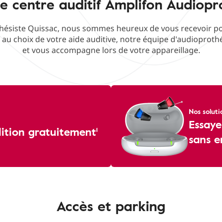
e centre auditif Amplifon Audiopr
ésiste Quissac, nous sommes heureux de vous recevoir pour
f au choix de votre aide auditive, notre équipe d'audioproth
et vous accompagne lors de votre appareillage.
Nos soluti
Essaye
dition gratuitement¹
sans 
Accès et parking