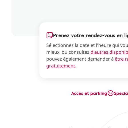
Prenez votre rendez-vous en l
Sélectionnez la date et l'heure qui vo
mieux, ou consultez
d'autres disponibi
pouvez également demander à
être 
gratuitement
.
Accès et parking
Spécia