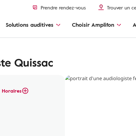
Prendre rendez-vous
Trouver un c
Solutions auditives
Choisir Amplifon
A
te Quissac
Horaires