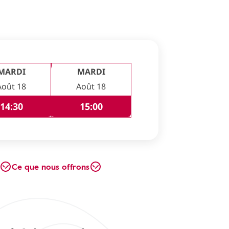
MARDI
MARDI
Août 18
Août 18
14:30
15:00
Ce que nous offrons