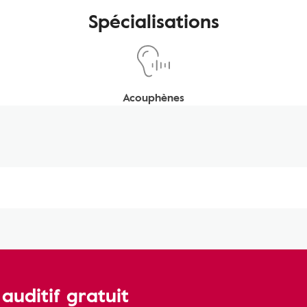
Spécialisations
Acouphènes
uditif gratuit