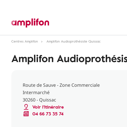
Centres Amplifon
Amplifon Audioprothésiste Quissac
Amplifon Audioprothésis
Route de Sauve - Zone Commerciale
Intermarché
30260 - Quissac
Voir l'itinéraire
04 66 73 35 74