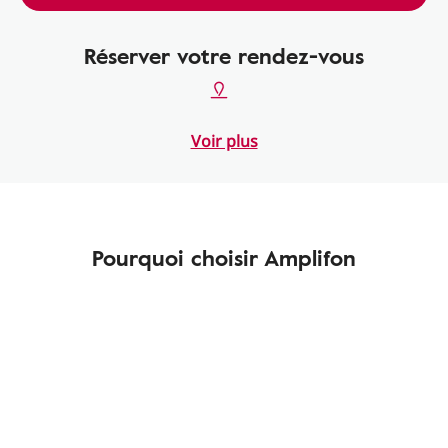
Réserver votre rendez-vous
Voir plus
Pourquoi choisir Amplifon