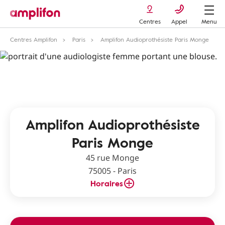
Centres
Appel
Menu
Centres Amplifon
Paris
Amplifon Audioprothésiste Paris Monge
Amplifon Audioprothésiste
Paris Monge
45 rue Monge
75005 - Paris
Horaires