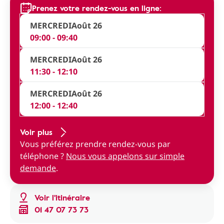
Prenez votre rendez-vous en ligne:
MERCREDI
Août 26
09:00 - 09:40
MERCREDI
Août 26
11:30 - 12:10
MERCREDI
Août 26
12:00 - 12:40
Voir plus
Vous préférez prendre rendez-vous par
téléphone ?
Nous vous appelons sur simple
demande
.
Voir l'itinéraire
01 47 07 73 73