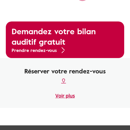
Demandez votre bilan
auditif gratuit
Prendre rendez-vous
Réserver votre rendez-vous
Voir plus