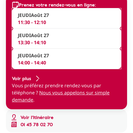
Prenez votre rendez-vous en ligne:
JEUDI
Août 27
11:30 - 12:10
JEUDI
Août 27
13:30 - 14:10
JEUDI
Août 27
14:00 - 14:40
Voir plus
Vous préférez prendre rendez-vous par
téléphone ?
Nous vous appelons sur simple
demande
.
Voir l'itinéraire
01 45 78 02 70