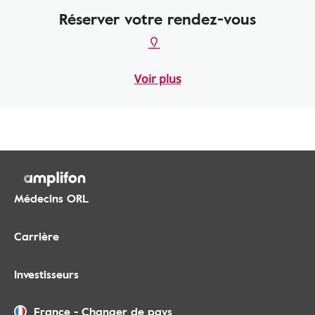
Réserver votre rendez-vous
Voir plus
Médecins ORL
Carrière
Investisseurs
France
-
Changer de pays