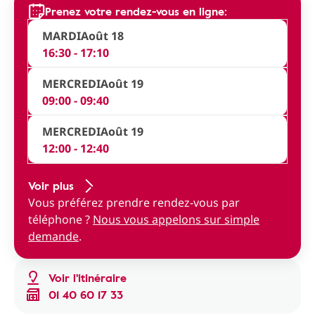
Prenez votre rendez-vous en ligne:
MARDI
Août 18
16:30 - 17:10
MERCREDI
Août 19
09:00 - 09:40
MERCREDI
Août 19
12:00 - 12:40
Voir plus
Vous préférez prendre rendez-vous par
téléphone ?
Nous vous appelons sur simple
demande
.
Voir l'itinéraire
01 40 60 17 33