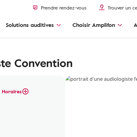
Prendre rendez-vous
Trouver un c
Solutions auditives
Choisir Amplifon
A
ste Convention
Horaires