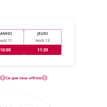
MARDI
JEUDI
Août 11
Août 13
10:00
11:30
Ce que nous offrons