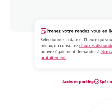
Prenez votre rendez-vous en l
Sélectionnez la date et l'heure qui vo
mieux, ou consultez
d'autres disponibi
pouvez également demander à
être 
gratuitement
.
Accès et parking
Spécia