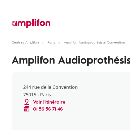
Centres Amplifon
Paris
Amplifon Audioprothésiste Convention
Amplifon Audioprothési
244 rue de la Convention
75015 - Paris
Voir l'itinéraire
01 56 56 71 46