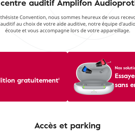
 centre auditif Amplifon Audioprot
hésiste Convention, nous sommes heureux de vous recevoir
 auditif au choix de votre aide auditive, notre équipe d'audi
écoute et vous accompagne lors de votre appareillage.
Nos soluti
Essaye
dition gratuitement¹
sans 
Accès et parking