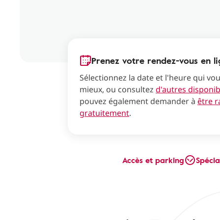
Prenez votre rendez-vous en l
Sélectionnez la date et l'heure qui vo
mieux, ou consultez
d'autres disponibi
pouvez également demander à
être 
gratuitement
.
Accès et parking
Spécia