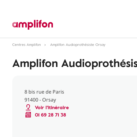
Centres Amplifon
Amplifon Audioprothésiste Orsay
Amplifon Audioprothési
8 bis rue de Paris
91400 - Orsay
Voir l'itinéraire
01 69 28 71 38