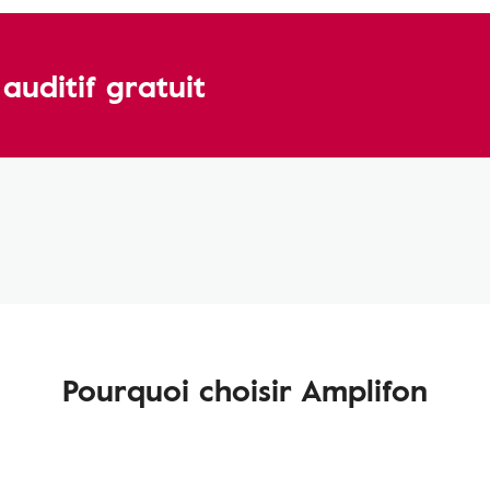
uditif gratuit
Pourquoi choisir Amplifon