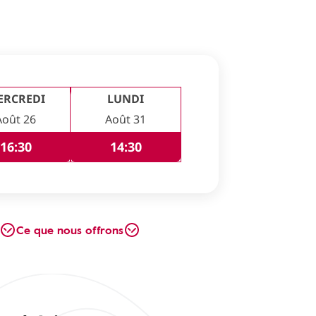
ERCREDI
LUNDI
Août 26
Août 31
16:30
14:30
Ce que nous offrons