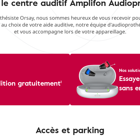
le centre auditif Amplifon Audiop
hésiste Orsay, nous sommes heureux de vous recevoir pour 
f au choix de votre aide auditive, notre équipe d'audioproth
et vous accompagne lors de votre appareillage.
Nos soluti
Essaye
dition gratuitement¹
sans 
Accès et parking