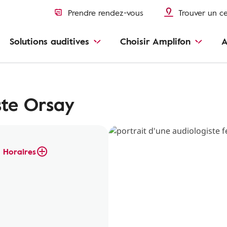
Prendre rendez-vous
Trouver un c
Solutions auditives
Choisir Amplifon
A
ste Orsay
Horaires