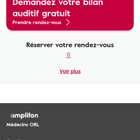
Demandez votre bilan
auditif gratuit
Prendre rendez-vous
Réserver votre rendez-vous
Voir plus
Médecins ORL