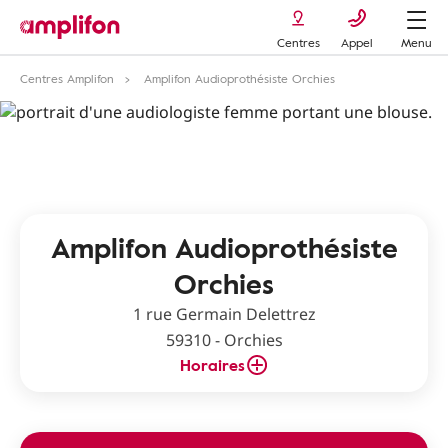
Centres
Appel
Menu
Centres Amplifon
Amplifon Audioprothésiste Orchies
Amplifon Audioprothésiste
Orchies
1 rue Germain Delettrez
59310 - Orchies
Horaires