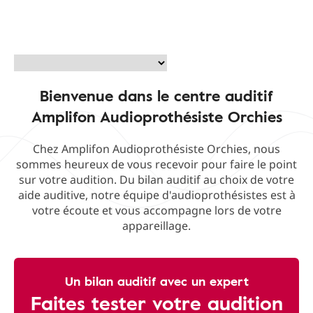
Bienvenue dans le centre auditif
Amplifon Audioprothésiste Orchies
Chez Amplifon Audioprothésiste Orchies, nous
sommes heureux de vous recevoir pour faire le point
sur votre audition. Du bilan auditif au choix de votre
aide auditive, notre équipe d'audioprothésistes est à
votre écoute et vous accompagne lors de votre
appareillage.
Un bilan auditif avec un expert
Faites tester votre audition