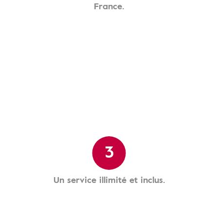
France.
3
Un service illimité et inclus.