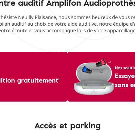
tre auditif Amplifon Audioprothés
ésiste Neuilly Plaisance, nous sommes heureux de vous rec
bilan auditif au choix de votre aide auditive, notre équipe d
votre écoute et vous accompagne lors de votre appareillage
Nos soluti
Essaye
dition gratuitement¹
sans 
Accès et parking