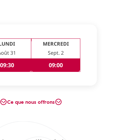
LUNDI
MERCREDI
Août 31
Sept. 2
09:30
09:00
Ce que nous offrons