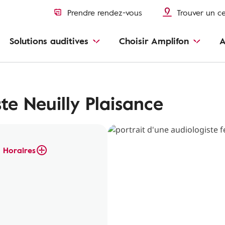
Prendre rendez-vous
Trouver un c
Solutions auditives
Choisir Amplifon
A
te Neuilly Plaisance
Horaires