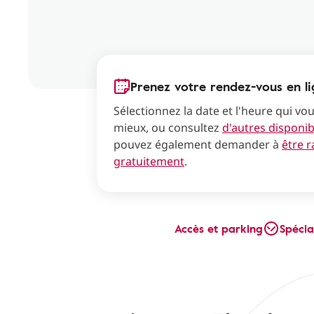
Prenez votre rendez-vous en l
Sélectionnez la date et l'heure qui vo
mieux, ou consultez
d'autres disponibi
pouvez également demander à
être 
gratuitement
.
Accès et parking
Spécia