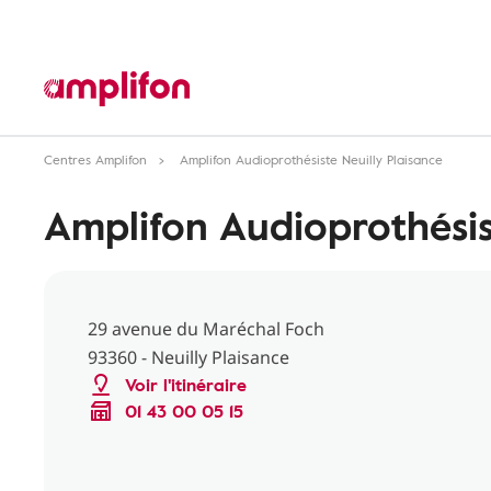
Centres Amplifon
Amplifon Audioprothésiste Neuilly Plaisance
Amplifon Audioprothésis
29 avenue du Maréchal Foch
93360 - Neuilly Plaisance
Voir l'itinéraire
01 43 00 05 15