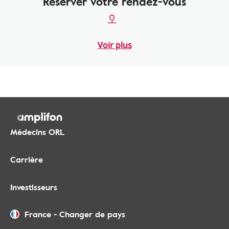
Réserver votre rendez-vous
Voir plus
Médecins ORL
Carrière
Investisseurs
France
-
Changer de pays