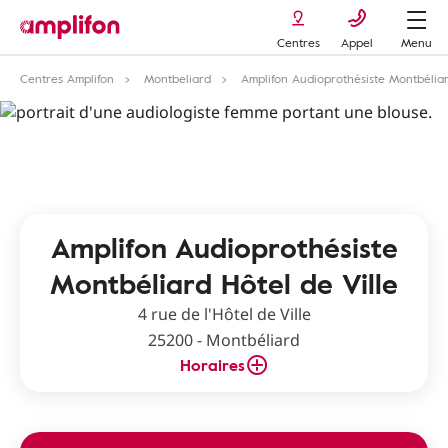
Centres
Appel
Menu
Centres Amplifon
Montbeliard
Amplifon Audioprothésiste Montbéliar
Amplifon Audioprothésiste
Montbéliard Hôtel de Ville
4 rue de l'Hôtel de Ville
25200 - Montbéliard
Horaires