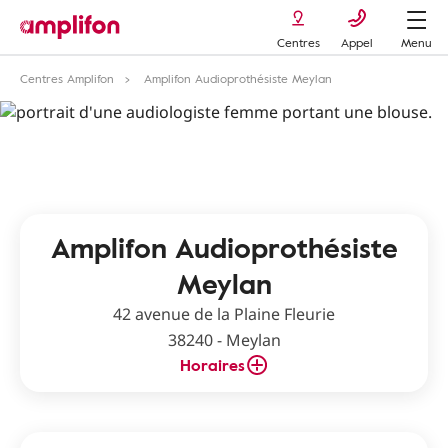
Centres
Appel
Menu
Centres Amplifon
Amplifon Audioprothésiste Meylan
Amplifon Audioprothésiste
Meylan
42 avenue de la Plaine Fleurie
38240 - Meylan
Horaires