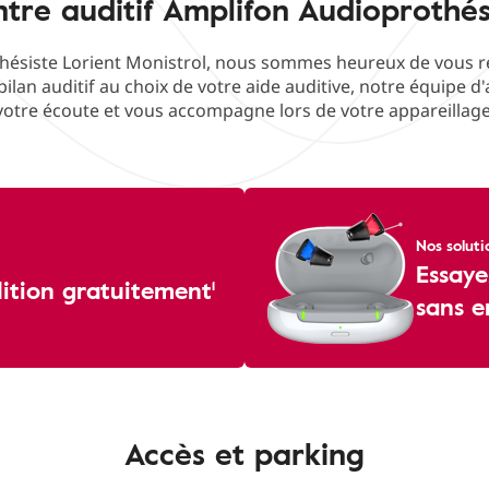
tre auditif Amplifon Audioprothés
ésiste Lorient Monistrol, nous sommes heureux de vous rec
bilan auditif au choix de votre aide auditive, notre équipe d
votre écoute et vous accompagne lors de votre appareillage
Nos soluti
Essaye
dition gratuitement¹
sans 
Accès et parking