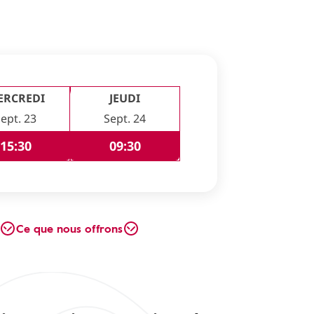
ERCREDI
JEUDI
ept. 23
Sept. 24
15:30
09:30
Ce que nous offrons