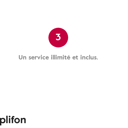
3
Un service illimité et inclus.
plifon