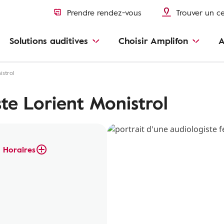
Prendre rendez-vous
Trouver un c
Solutions auditives
Choisir Amplifon
A
istrol
te Lorient Monistrol
Horaires