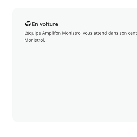
En voiture
L’équipe Amplifon Monistrol vous attend dans son cent
Monistrol.