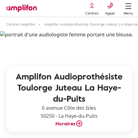
Centres
Appel
Menu
Centres Amplifon
Amplifon Audioprothésiste Toulorge Juteau La Haye-du
Amplifon Audioprothésiste
Toulorge Juteau La Haye-
du-Puits
6 avenue Côte des Isles
50250 - La Haye-du-Puits
Horaires