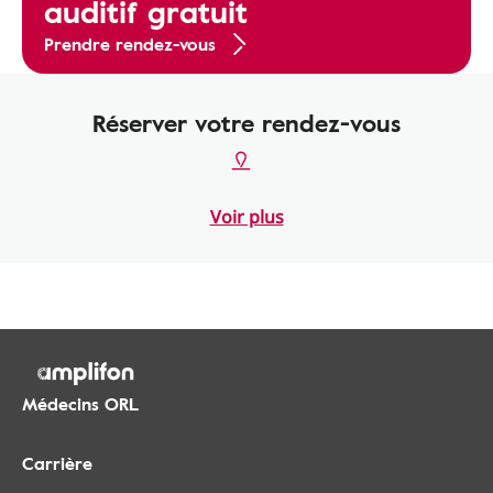
auditif gratuit
Prendre rendez-vous
Réserver votre rendez-vous
Voir plus
Médecins ORL
Carrière