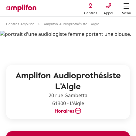
Centres
Appel
Menu
Centres Amplifon
Amplifon Audioprothésiste L'Aigle
Amplifon Audioprothésiste
L'Aigle
20 rue Gambetta
61300 - L'Aigle
Horaires