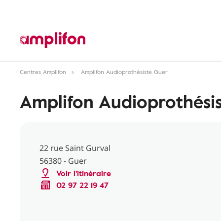
Centres Amplifon
Amplifon Audioprothésiste Guer
Amplifon Audioprothési
22 rue Saint Gurval
56380 - Guer
Voir l'itinéraire
02 97 22 19 47