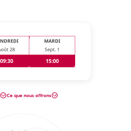
ENDREDI
MARDI
Août 28
Sept. 1
09:30
15:00
Ce que nous offrons