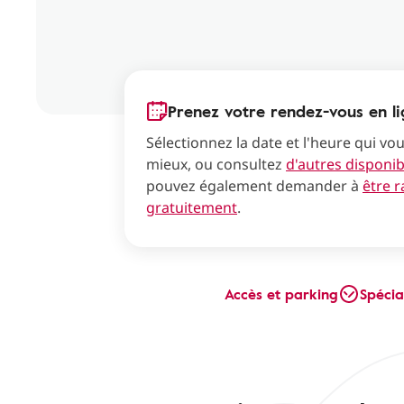
Prenez votre rendez-vous en l
Sélectionnez la date et l'heure qui vo
mieux, ou consultez
d'autres disponibi
pouvez également demander à
être 
gratuitement
.
Accès et parking
Spécia