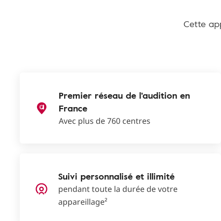
Cette app
Premier réseau de l'audition en
France
Avec plus de 760 centres
Suivi personnalisé et illimité
pendant toute la durée de votre
appareillage²