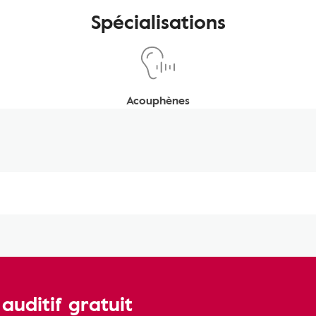
Spécialisations
Acouphènes
uditif gratuit