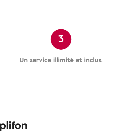
3
Un service illimité et inclus.
plifon