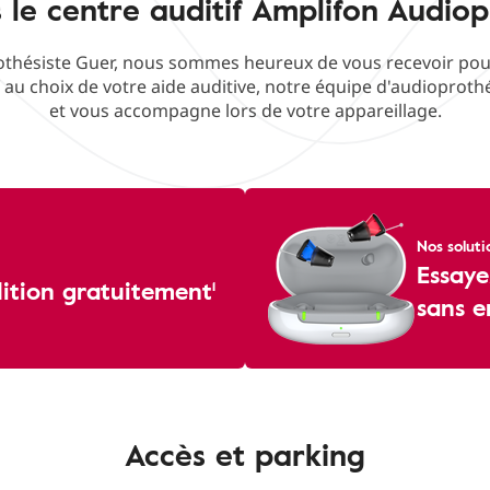
 le centre auditif Amplifon Audiop
thésiste Guer, nous sommes heureux de vous recevoir pour f
f au choix de votre aide auditive, notre équipe d'audioproth
et vous accompagne lors de votre appareillage.
Nos soluti
Essaye
dition gratuitement¹
sans 
Accès et parking