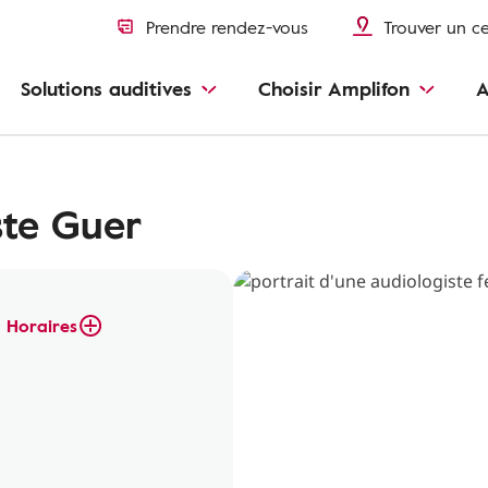
Prendre rendez-vous
Trouver un c
Solutions auditives
Choisir Amplifon
A
ste Guer
Horaires