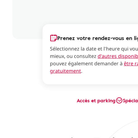
Prenez votre rendez-vous en l
Sélectionnez la date et l'heure qui vo
mieux, ou consultez
d'autres disponibi
pouvez également demander à
être 
gratuitement
.
Accès et parking
Spécia