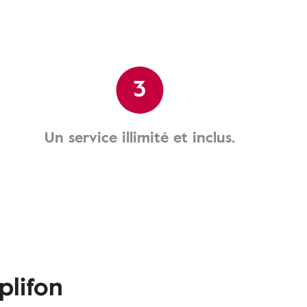
3
Un service illimité et inclus.
plifon