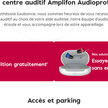
 centre auditif Amplifon Audiopr
thésiste Eaubonne, nous sommes heureux de vous recevoir 
 auditif au choix de votre aide auditive, notre équipe d'audi
écoute et vous accompagne lors de votre appareillage.
Nos soluti
Essaye
dition gratuitement¹
sans 
Accès et parking