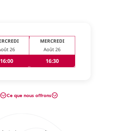
ERCREDI
MERCREDI
Août 26
Août 26
16:00
16:30
Ce que nous offrons