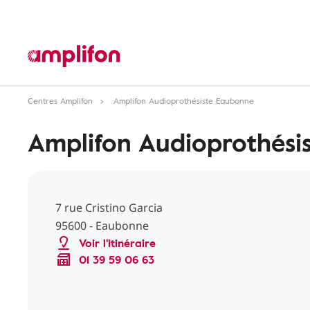
Centres Amplifon
Amplifon Audioprothésiste Eaubonne
Amplifon Audioprothési
7 rue Cristino Garcia
95600 - Eaubonne
Voir l'itinéraire
01 39 59 06 63