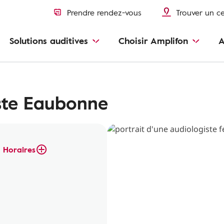
Prendre rendez-vous
Trouver un c
Solutions auditives
Choisir Amplifon
A
ste Eaubonne
Horaires