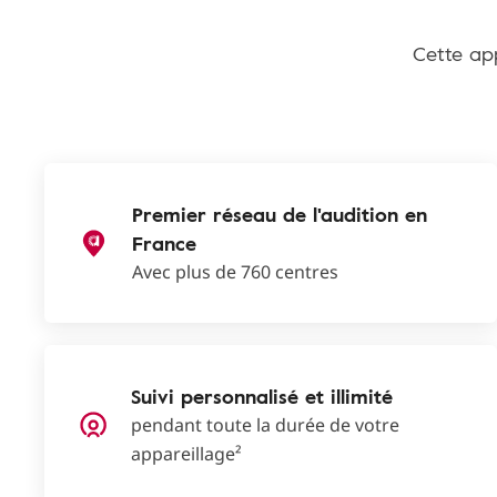
Cette app
Premier réseau de l'audition en
France
Avec plus de 760 centres
Suivi personnalisé et illimité
pendant toute la durée de votre
appareillage²