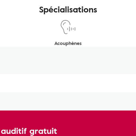
Spécialisations
Acouphènes
uditif gratuit