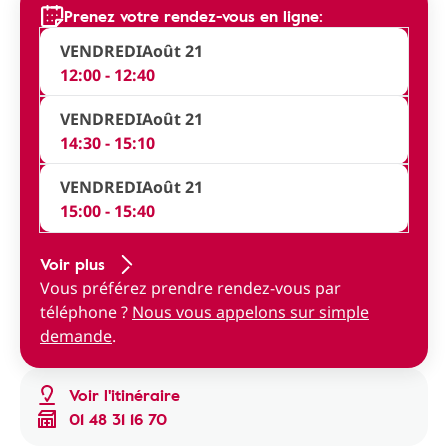
Prenez votre rendez-vous en ligne:
VENDREDI
Août 21
12:00 - 12:40
VENDREDI
Août 21
14:30 - 15:10
VENDREDI
Août 21
15:00 - 15:40
Voir plus
Vous préférez prendre rendez-vous par
téléphone ?
Nous vous appelons sur simple
demande
.
Voir l'itinéraire
01 48 31 16 70