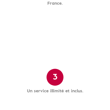
France.
3
Un service illimité et inclus.