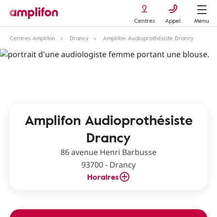
Centres
Appel
Menu
Centres Amplifon
Drancy
Amplifon Audioprothésiste Drancy
Amplifon Audioprothésiste
Drancy
86 avenue Henri Barbusse
93700 - Drancy
Horaires