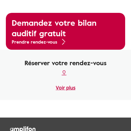
Demandez votre bilan
auditif gratuit
Prendre rendez-vous
Réserver votre rendez-vous
Voir plus