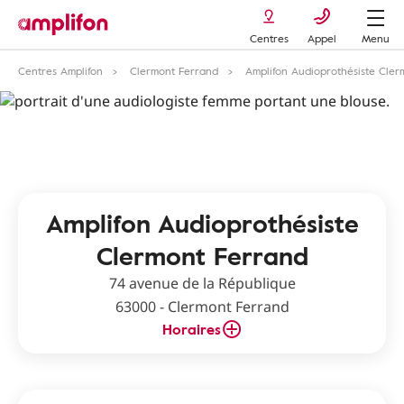
Centres
Appel
Menu
Centres Amplifon
Clermont Ferrand
Amplifon Audioprothésiste Cler
Amplifon Audioprothésiste
Clermont Ferrand
74 avenue de la République
63000 - Clermont Ferrand
Horaires