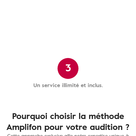
3
Un service illimité et inclus.
Pourquoi choisir la méthode
Amplifon pour votre audition ?
Cette approche exclusive allie notre expertise unique à