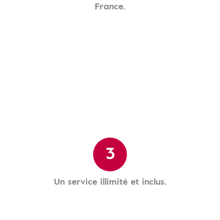
France.
3
Un service illimité et inclus.