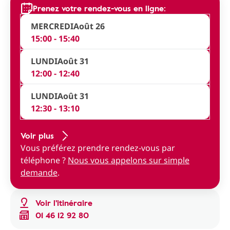
Prenez votre rendez-vous en ligne:
MERCREDI
Août 26
15:00 - 15:40
LUNDI
Août 31
12:00 - 12:40
LUNDI
Août 31
12:30 - 13:10
Voir plus
Vous préférez prendre rendez-vous par
téléphone ?
Nous vous appelons sur simple
demande
.
Voir l'itinéraire
01 46 12 92 80