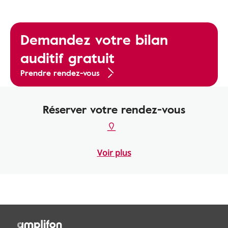
Demandez votre bilan
auditif gratuit
Prendre rendez-vous
Réserver votre rendez-vous
Voir plus