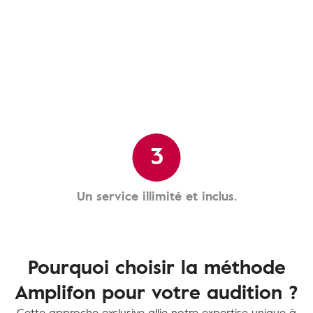
3
Un service illimité et inclus.
Pourquoi choisir la méthode
Amplifon pour votre audition ?
Cette approche exclusive allie notre expertise unique à