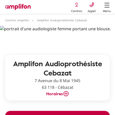
Centres
Appel
Menu
Centres Amplifon
Amplifon Audioprothésiste Cebazat
Amplifon Audioprothésiste
Cebazat
7 Avenue du 8 Mai 1945
63 118 - Cébazat
Horaires