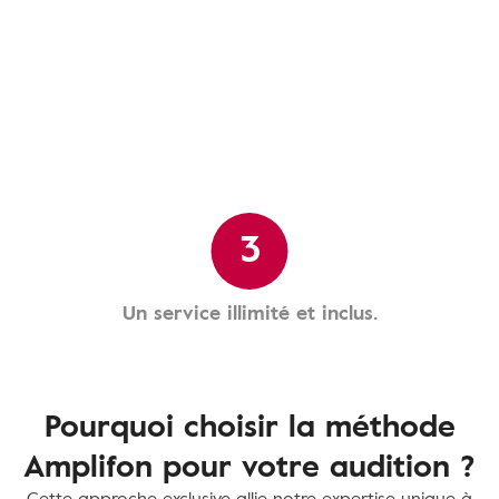
3
Un service illimité et inclus.
Pourquoi choisir la méthode
Amplifon pour votre audition ?
Cette approche exclusive allie notre expertise unique à