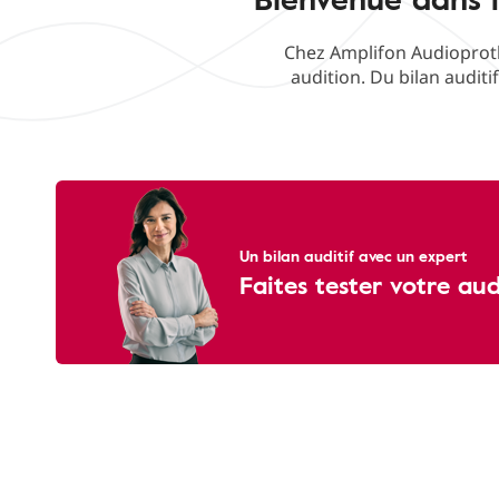
Chez Amplifon Audioproth
audition. Du bilan auditi
Un bilan auditif avec un expert
Faites tester votre au