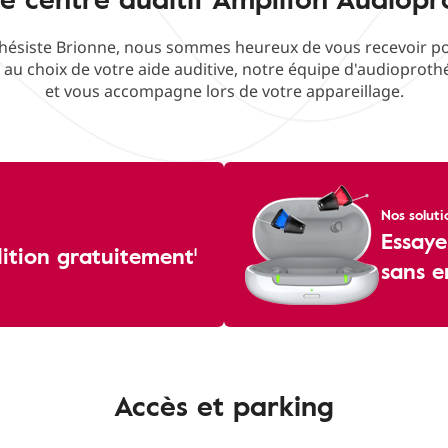
ésiste Brionne, nous sommes heureux de vous recevoir pour
f au choix de votre aide auditive, notre équipe d'audioproth
et vous accompagne lors de votre appareillage.
Nos soluti
Essaye
dition gratuitement¹
sans 
Accès et parking