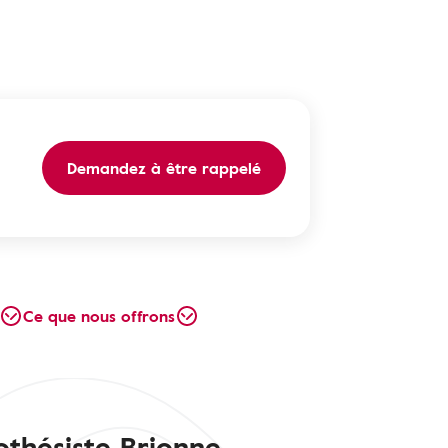
Demandez à être rappelé
Ce que nous offrons
othésiste Brionne