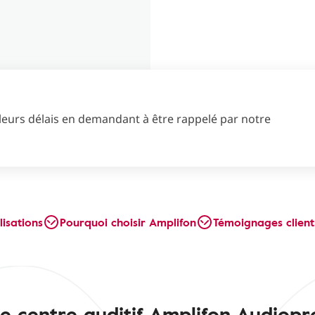
leurs délais en demandant à être rappelé par notre
lisations
Pourquoi choisir Amplifon
Témoignages client
e centre auditif Amplifon Audiopr