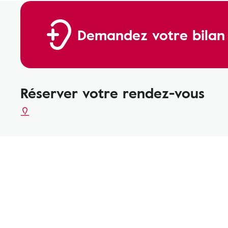
Demandez votre bilan a
Réserver votre rendez-vous