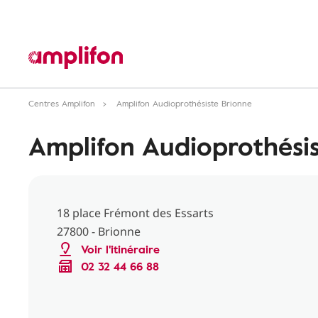
Centres Amplifon
Amplifon Audioprothésiste Brionne
Amplifon Audioprothésis
18 place Frémont des Essarts
27800 - Brionne
Voir l'itinéraire
02 32 44 66 88