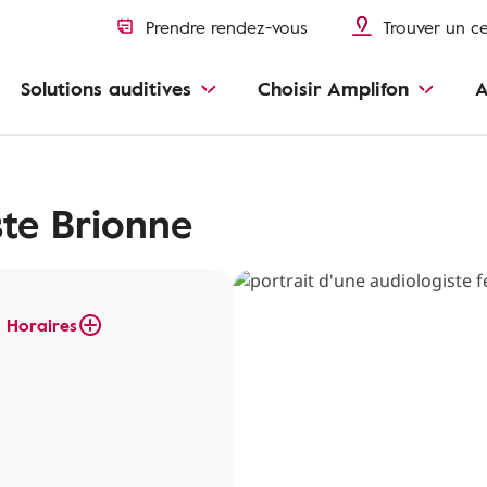
Prendre rendez-vous
Trouver un c
Solutions auditives
Choisir Amplifon
A
te Brionne
Horaires