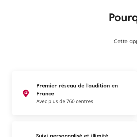
Pourq
Cette app
Premier réseau de l'audition en
France
Avec plus de 760 centres
Suivi personnalisé et illimité