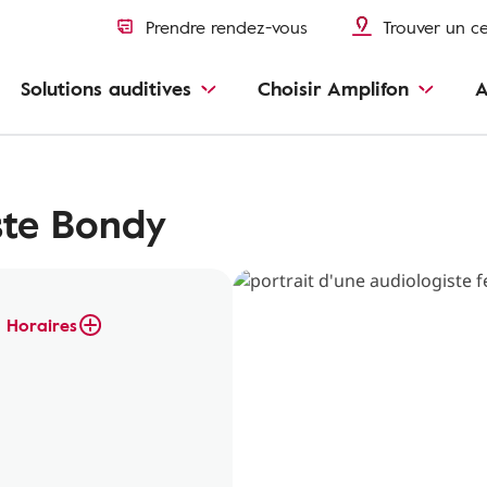
Prendre rendez-vous
Trouver un c
Solutions auditives
Choisir Amplifon
A
ste Bondy
Horaires