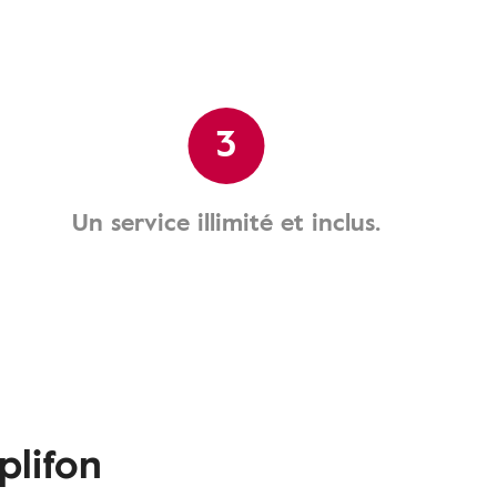
3
Un service illimité et inclus.
plifon