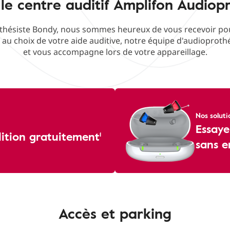
le centre auditif Amplifon Audiop
hésiste Bondy, nous sommes heureux de vous recevoir pour 
f au choix de votre aide auditive, notre équipe d'audioproth
et vous accompagne lors de votre appareillage.
Nos soluti
Essaye
dition gratuitement¹
sans 
Accès et parking