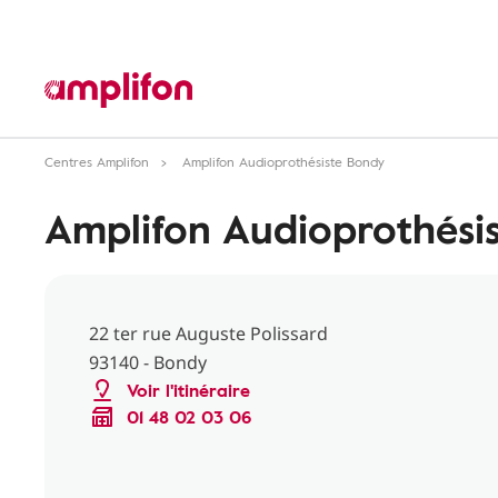
Centres Amplifon
Amplifon Audioprothésiste Bondy
Amplifon Audioprothési
22 ter rue Auguste Polissard
93140 - Bondy
Voir l'itinéraire
01 48 02 03 06