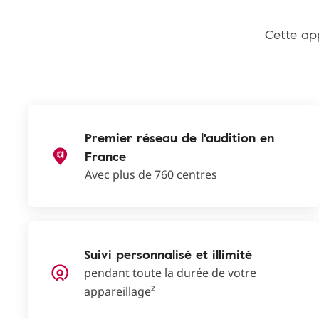
Cette app
Premier réseau de l'audition en
France
Avec plus de 760 centres
Suivi personnalisé et illimité
pendant toute la durée de votre
appareillage²