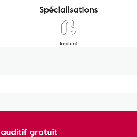
Spécialisations
Implant
uditif gratuit