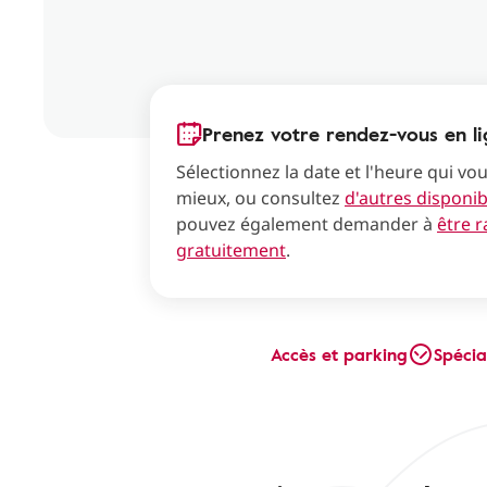
Prenez votre rendez-vous en l
Sélectionnez la date et l'heure qui vo
mieux, ou consultez
d'autres disponibi
pouvez également demander à
être 
gratuitement
.
Accès et parking
Spécia