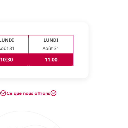
LUNDI
LUNDI
Août 31
Août 31
10:30
11:00
Ce que nous offrons