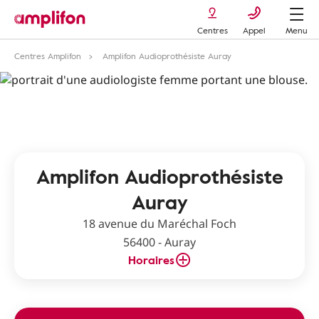
Centres
Appel
Menu
Centres Amplifon
Amplifon Audioprothésiste Auray
Amplifon Audioprothésiste
Auray
18 avenue du Maréchal Foch
56400 - Auray
Horaires