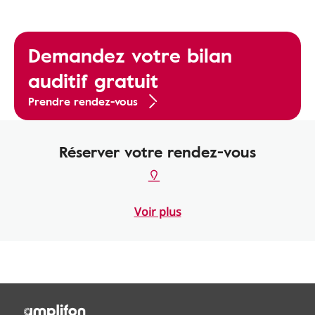
Demandez votre bilan
auditif gratuit
Prendre rendez-vous
Réserver votre rendez-vous
Voir plus