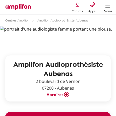
Centres
Appel
Menu
Centres Amplifon
Amplifon Audioprothésiste Aubenas
Amplifon Audioprothésiste
Aubenas
2 boulevard de Vernon
07200 - Aubenas
Horaires