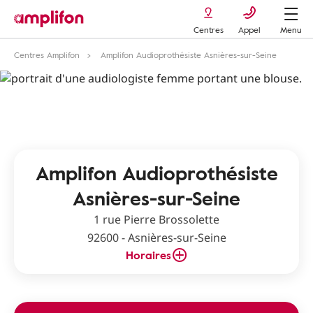
Centres
Appel
Menu
Centres Amplifon
Amplifon Audioprothésiste Asnières-sur-Seine
Amplifon Audioprothésiste
Asnières-sur-Seine
1 rue Pierre Brossolette
92600 - Asnières-sur-Seine
Horaires