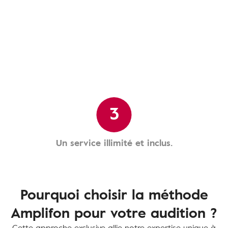
3
Un service illimité et inclus.
Pourquoi choisir la méthode
Amplifon pour votre audition ?
Cette approche exclusive allie notre expertise unique à