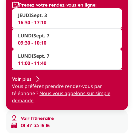
Prenez votre rendez-vous en ligne:
JEUDI
Sept. 3
16:30 - 17:10
LUNDI
Sept. 7
09:30 - 10:10
LUNDI
Sept. 7
11:00 - 11:40
Voir plus
Vous préférez prendre rendez-vous par
téléphone ?
Nous vous appelons sur simple
demande
.
Voir l'itinéraire
01 47 33 16 16