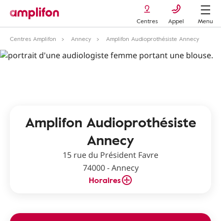
Centres
Appel
Menu
Centres Amplifon
Annecy
Amplifon Audioprothésiste Annecy
Amplifon Audioprothésiste
Annecy
15 rue du Président Favre
74000 - Annecy
Horaires