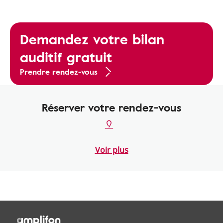
Demandez votre bilan
auditif gratuit
Prendre rendez-vous
Réserver votre rendez-vous
Voir plus