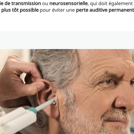
e de transmission
ou
neurosensorielle
, qui doit également
e plus tôt possible
pour éviter une
perte auditive permanen