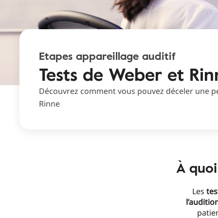
Etapes appareillage auditif
Tests de Weber et Rin
Découvrez comment vous pouvez déceler une per
Rinne
À quoi
Les
tes
l’auditio
patie