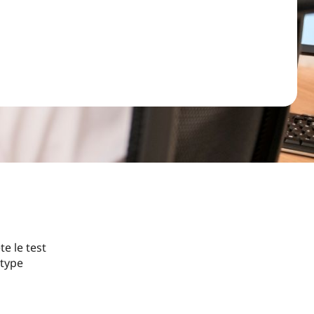
e le test
 type