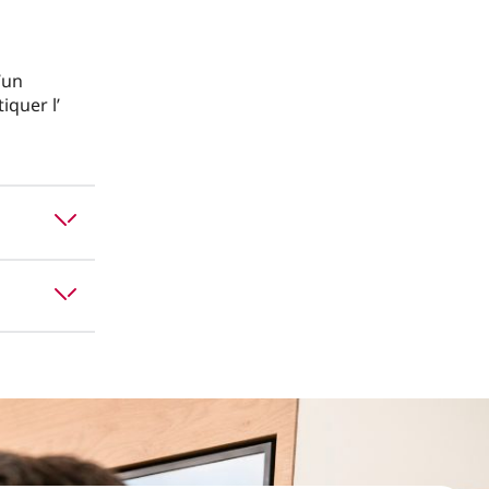
’un
iquer l’