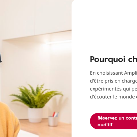
Pourquoi ch
En choisissant Ampl
d'être pris en charg
expérimentés qui pe
d'écouter le monde 
Réservez un cont
auditif