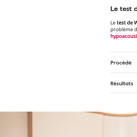
Le test
Le
test de 
problème de
hypoacous
Procédé
Résultats