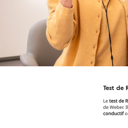
Test de 
Le
test de 
de Weber. I
conductif