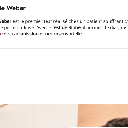
 de Weber
Weber
est le premier test réalisé chez un patient souffrant d
 perte auditive. Avec le
test de Rinne
, il permet de diagnost
ie
de
transmission
et
neurosensorielle
.