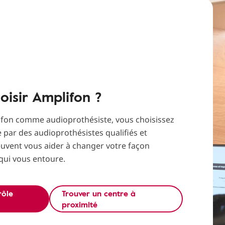
oisir Amplifon ?
ifon comme audioprothésiste, vous choisissez
e par des audioprothésistes qualifiés et
uvent vous aider à changer votre façon
qui vous entoure.
rôle
Trouver un centre à
proximité