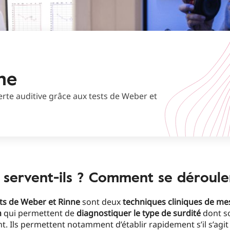
ne
te auditive grâce aux tests de Weber et
 servent-ils ? Comment se déroulen
ts de Weber et Rinne
sont deux
techniques cliniques de me
n
qui permettent de
diagnostiquer le type de surdité
dont s
nt. Ils permettent notamment d’établir rapidement s’il s’agit