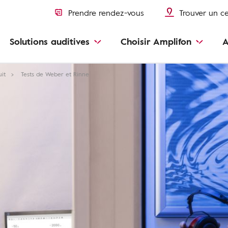
Prendre rendez-vous
Trouver un c
Solutions auditives
Choisir Amplifon
A
uit
Tests de Weber et Rinne