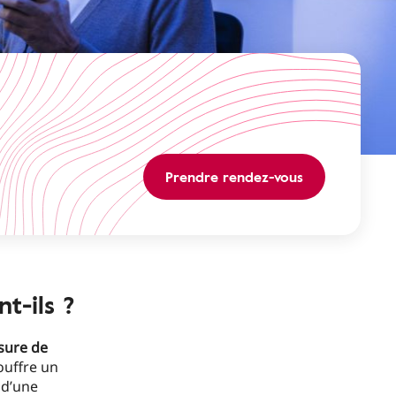
Prendre rendez-vous
t-ils ?
sure de
ouffre un
 d’une