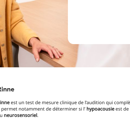
Rinne
Rinne
est un test de mesure clinique de l’audition qui complèt
l permet notamment de déterminer si l’
hypoacousie
est de
ou
neurosensoriel
.