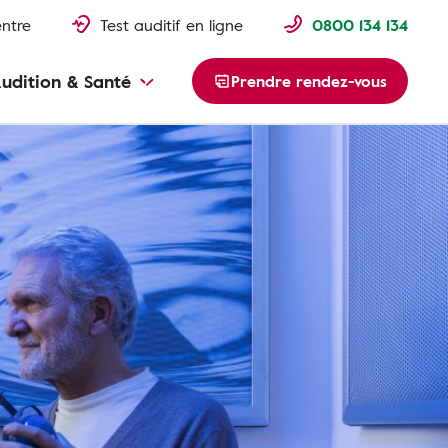
entre
Test auditif en ligne
0800 134 134
udition & Santé
Prendre rendez-vous