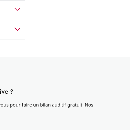
ive ?
us pour faire un bilan auditif gratuit. Nos