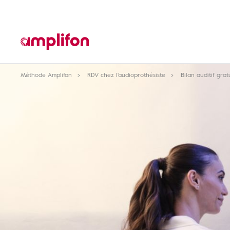
Méthode Amplifon
RDV chez l'audioprothésiste
Bilan auditif grat