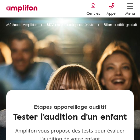
Centres
Appel
Menu
Méthode Amplifon
RDV chez l'audioprothésiste
Bilan auditif gratuit
Etapes appareillage auditif
Tester l'audition d'un enfant
Amplifon vous propose des tests pour évaluer
l'audition de votre enfant