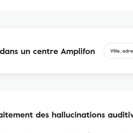
f dans un centre Amplifon
aitement des hallucinations auditi