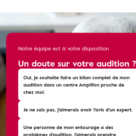
Notre équipe est à votre disposition
Un doute sur votre audition 
Oui, je souhaite faire un bilan complet de mon
audition dans un centre Amplifon proche de
chez moi.
Je ne sais pas, j'aimerais avoir l'avis d'un expert.
Une personne de mon entourage a des
problèmes d'audition, j'aimerais prendre