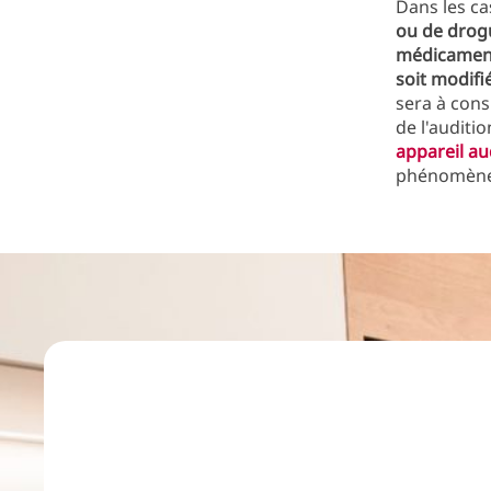
Dans les ca
ou de drog
médicamen
soit modifi
sera à cons
de l'auditio
appareil aud
phénomène