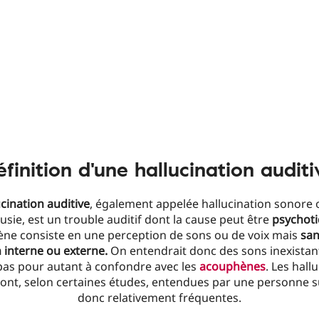
éfinition d'une hallucination auditi
cination auditive
, également appelée hallucination sonore
sie, est un trouble auditif dont la cause peut être
psychot
e consiste en une perception de sons ou de voix mais
san
 interne ou externe.
On entendrait donc des sons inexistant
pas pour autant à confondre avec les
acouphènes
. Les hall
sont, selon certaines études, entendues par une personne su
donc relativement fréquentes.