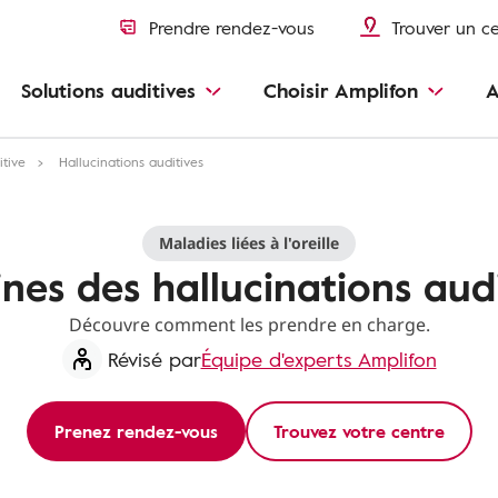
Prendre rendez-vous
Trouver un c
Solutions auditives
Choisir Amplifon
A
itive
Hallucinations auditives
Maladies liées à l'oreille
ines des hallucinations audi
Découvre comment les prendre en charge.
Révisé par
Équipe d'experts Amplifon
Prenez rendez-vous
Trouvez votre centre