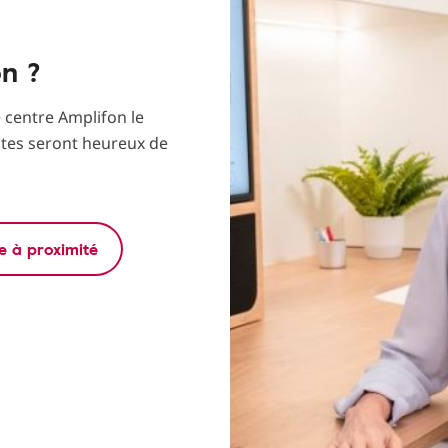
on ?
e centre Amplifon le
stes seront heureux de
e à proximité