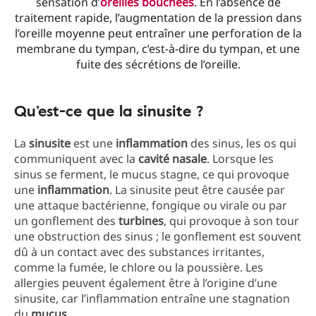
sensation d’
oreilles bouchées
. En l’absence de
traitement rapide, l’augmentation de la pression dans
l’oreille moyenne peut entraîner une perforation de la
membrane du tympan, c’est-à-dire du tympan, et une
fuite des sécrétions de l’oreille.
Qu’est-ce que la sinusite ?
La
sinusite
est une
inflammation
des sinus, les os qui
communiquent avec la
cavité nasale
. Lorsque les
sinus se ferment, le mucus stagne, ce qui provoque
une
inflammation
. La sinusite peut être causée par
une attaque bactérienne, fongique ou virale ou par
un gonflement des
turbines
, qui provoque à son tour
une obstruction des sinus ; le gonflement est souvent
dû à un contact avec des substances irritantes,
comme la fumée, le chlore ou la poussière. Les
allergies peuvent également être à l’origine d’une
sinusite, car l’inflammation entraîne une stagnation
du
mucus
.