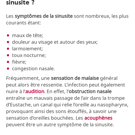
sinusite ?
Les
symptômes de la sinusite
sont nombreux, les plus
courants étant:
maux de tête;
douleur au visage et autour des yeux;
larmoiement;
toux nocturne;
fièvre;
congestion nasale.
Fréquemment, une
sensation de malaise
général
peut alors être ressentie. L’infection peut également
nuire à l’
audition
. En effet, l’
obstruction nasale
entraîne un mauvais passage de l’air dans la trompe
d’Eustache, un canal qui relie l’oreille au nasopharynx,
provoquant ainsi des sons étouffés, à savoir une
sensation d’oreilles bouchées. Les
acouphènes
peuvent être un autre symptôme de la sinusite.