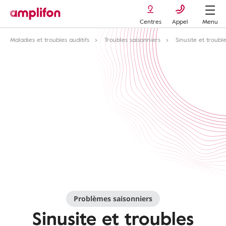
Centres
Appel
Menu
Maladies et troubles auditifs
Troubles saisonniers
Sinusite et trouble
Problèmes saisonniers
Sinusite et troubles