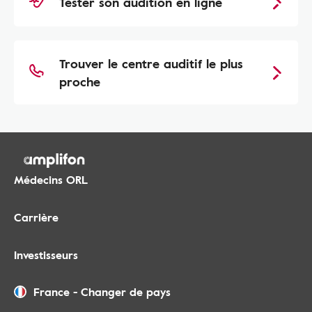
Tester son audition en ligne
Trouver le centre auditif le plus
proche
Médecins ORL
Carrière
Investisseurs
France
-
Changer de pays