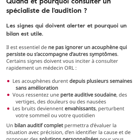
Quand et pourquoi consulter un
spécialiste de l’audition ?
Les signes qui doivent alerter et pourquoi un
bilan est utile.
Il est essentiel de
ne pas ignorer un acouphène qui
persiste ou s’accompagne d’autres symptômes
.
Certains signes doivent vous inciter à consulter
rapidement un médecin ORL :
Les acouphènes durent
depuis plusieurs semaines
sans amélioration
Vous ressentez une
perte auditive soudaine
, des
vertiges, des douleurs ou des nausées
Les bruits deviennent
envahissants
, perturbent
votre sommeil ou votre quotidien
Un
bilan auditif complet
permettra d’évaluer la
situation avec précision, d’en identifier la cause et de
proposer des
solutions personnalisées
pour vous