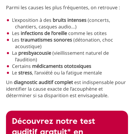
Parmi les causes les plus fréquentes, on retrouve :
L’exposition à des
bruits intenses
(concerts,
chantiers, casques audio…)
Les
infections
de l’oreille
comme les otites
Les
traumatismes sonores
(détonation, choc
acoustique)
La
presbyacousie
(vieillissement naturel de
l’audition)
Certains
médicaments ototoxiques
Le
stress
, l’anxiété ou la fatigue mentale
Un
diagnostic auditif
complet
est indispensable pour
identifier la cause exacte de l’acouphène et
déterminer si sa disparition est envisageable.
Découvrez notre test
auditif gratuit* en