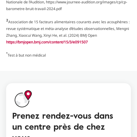
Nationale de l’Audition, https://www.journee-audition.org/images/cp/cp-
barometre-bruit-travail-2024.pdf
2
Association de 15 facteurs alimentaires courants avec les acouphènes :
revue systématique et méta-analyse d’études observationnelles, Mengni
Zhang, Xiaocui Wang, Xinyi He, et al. (2024) BMJ Open
https://bmjopen.bmj.com/content/15/3/e091507
*
Test à but non médical
Prenez rendez-vous dans
un centre près de chez