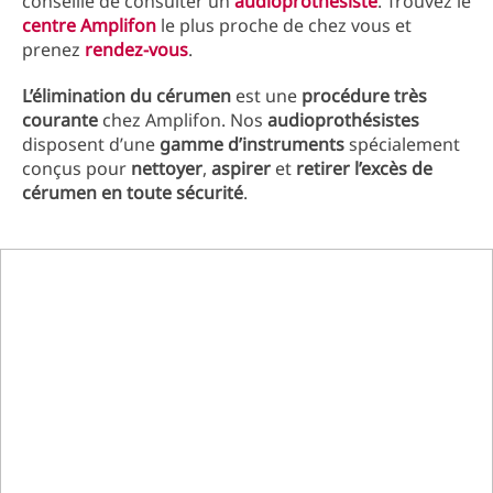
conseillé de consulter un
audioprothésiste
. Trouvez le
centre Amplifon
le plus proche de chez vous et
prenez
rendez-vous
.
L’élimination du cérumen
est une
procédure très
courante
chez Amplifon. Nos
audioprothésistes
disposent d’une
gamme d’instruments
spécialement
conçus
pour
nettoyer
,
aspirer
et
retirer l’excès de
cérumen en toute sécurité
.