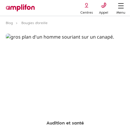
Centres
Appel
Menu
Blog
Bougies d'oreille
Audition et santé