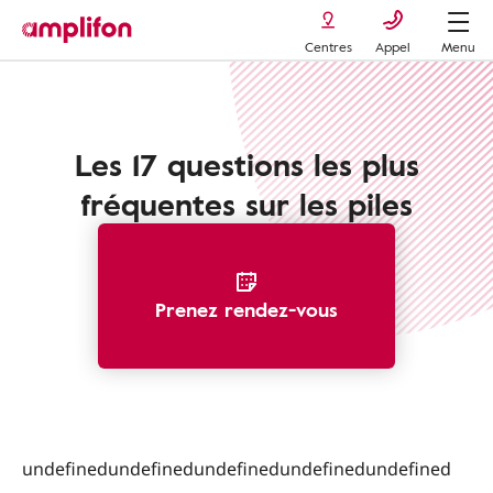
Centres
Appel
Menu
Les 17 questions les plus
fréquentes sur les piles
Prenez rendez-vous
undefinedundefinedundefinedundefinedundefined