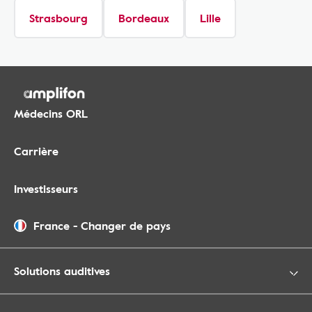
Strasbourg
Bordeaux
Lille
Médecins ORL
Carrière
Investisseurs
France
-
Changer de pays
Solutions auditives