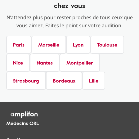
chez vous
N’attendez plus pour rester proches de tous ceux que
vous aimez. Faites le point sur votre audition.
Paris
Marseille
Lyon
Toulouse
Nice
Nantes
Montpellier
Strasbourg
Bordeaux
Lille
Médecins ORL