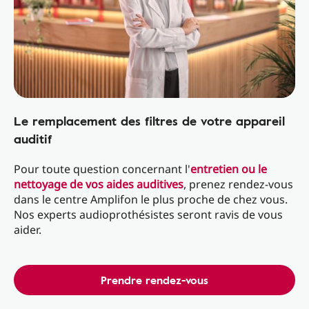
Le remplacement des filtres de votre appareil
auditif
Pour toute question concernant l'
entretien ou le
nettoyage de vos aides auditives
, prenez rendez-vous
dans le centre Amplifon le plus proche de chez vous.
Nos experts audioprothésistes seront ravis de vous
aider.
Prendre rendez-vous