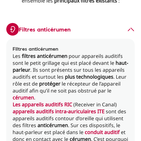
ensemble les
principaux filtres existants
:
Filtres anticérumen
Filtres anticérumen
Les
filtres anticérumen
pour appareils auditifs
sont le petit grillage qui est placé devant le
haut-
parleur
. Ils sont présents sur tous les appareils
auditifs et surtout les
plus
technologiques
. Leur
rôle est de
protéger
le récepteur de l’appareil
auditif afin qu’il ne soit pas obstrué par le
cérumen
.
Les appareils auditifs RIC
(Receiver in Canal)
appareils auditifs intra-auriculaires ITE
sont des
appareils auditifs contour d’oreille qui utilisent
des filtres
anticérumen
. Sur ces dispositifs, le
haut-parleur est placé dans le
conduit auditif
et
donc en contact avec le
cérumen
. C’est pourquoi