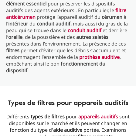
élément essentiel
pour préserver les dispositifs
auditifs des agents extérieurs.. En particulier, le
filtre
anticérumen
protège l’appareil auditif du
cérumen
à
l’
intérieur
du
conduit auditif,
mais aussi du gras de la
peau qui se trouve dans le
conduit auditif
et derrière
l’
oreille
, de la poussière et des
autres saletés
présentes dans l’environnement. La présence de ces
filtres
permet d’éviter que les débris s’accumulent et
endommagent l’ensemble de la
prothèse auditive
,
empêchant ainsi le bon
fonctionnement du
dispositif
.
Types de filtres pour appareils auditifs
Différents
types de filtres
pour
appareils auditifs
sont
disponibles sur le marché et ils peuvent changer en
fonction du type d'
aide auditive
portée. Examinons