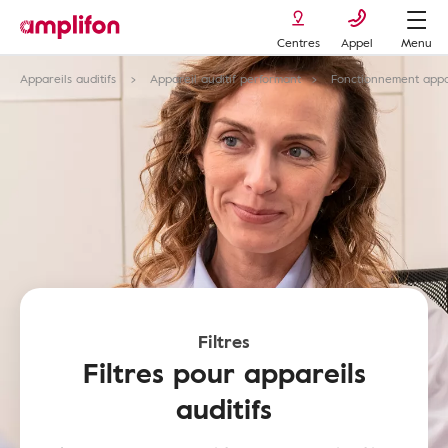
Centres
Appel
Menu
Appareils auditifs
Appareil auditif performant
Fonctionnement appar
Filtres
Filtres pour appareils
auditifs