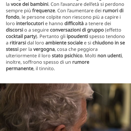
la
voce dei bambini
. Con l’avanzare dell’età si perdono
sempre più
frequenze
. Con l’aumentare dei
rumori di
fondo
, le persone colpite non riescono più a capire i
loro
interlocutori
e hanno
difficoltà
a tenere dei
discorsi
o a seguire
conversazioni di gruppo
(effetto
cocktail party
). Pertanto gli
ipoudenti
spesso tendono
a
ritirarsi
dal loro
ambiente sociale
e si
chiudono in se
stessi
per la
vergogna
, cosa che peggiora
ulteriormente il loro
stato psichico
. Molti
non udenti
,
inoltre, soffrono spesso di un
rumore
permanente
, il tinnito.