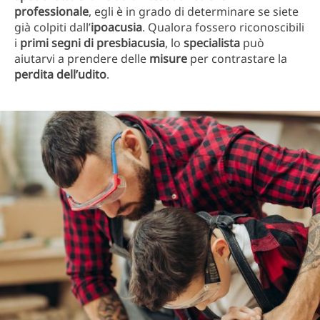
professionale
, egli è in grado di determinare se siete
già colpiti dall’
ipoacusia
. Qualora fossero riconoscibili
i
primi segni di presbiacusia
, lo
specialista
può
aiutarvi a prendere delle
misure
per contrastare la
perdita dell’udito
.