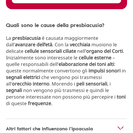
Quali sono le cause della presbiacusia?
La
presbiacusia
è causata maggiormente
dall’
avanzare dell’età
. Con la
vecchiaia
muoiono le
delicate
cellule sensoriali ciliate
nell’
organo del Corti
.
Inizialmente sono interessate le
cellule esterne
–
quelle responsabili dell’
elaborazione dei toni alti
:
queste normalmente convertono gli
impulsi sonori
in
segnali elettrici
che vengono poi trasmessi
all’
orecchio interno
. Morendo i
peli sensoriali
, i
segnali
non vengono più trasmessi e quindi le
persone interessate non possono più percepire i
toni
di queste
frequenze
.
Altri fattori che influenzano l’ipoacusia