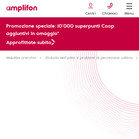
Centri
Chiamaci
Menu
Promozione speciale: 10’000 superpunti Coop
aggiuntivi in omaggio*
Approfittate subito
Malattie orecchio
Disturbi dell’udito e problemi di percezione uditiva