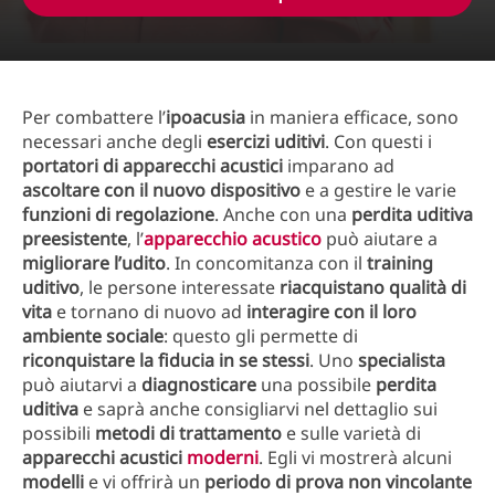
Per combattere l’
ipoacusia
in maniera efficace, sono
necessari anche degli
esercizi uditivi
. Con questi i
portatori di apparecchi acustici
imparano ad
ascoltare con il nuovo dispositivo
e a gestire le varie
funzioni di regolazione
. Anche con una
perdita uditiva
preesistente
, l’
apparecchio acustico
può aiutare a
migliorare l’udito
. In concomitanza con il
training
uditivo
, le persone interessate
riacquistano qualità di
vita
e tornano di nuovo ad
interagire con il loro
ambiente sociale
: questo gli permette di
riconquistare la fiducia in se stessi
. Uno
specialista
può aiutarvi a
diagnosticare
una possibile
perdita
uditiva
e saprà anche consigliarvi nel dettaglio sui
possibili
metodi di trattamento
e sulle varietà di
apparecchi acustici
moderni
. Egli vi mostrerà alcuni
modelli
e vi offrirà un
periodo di prova non vincolante