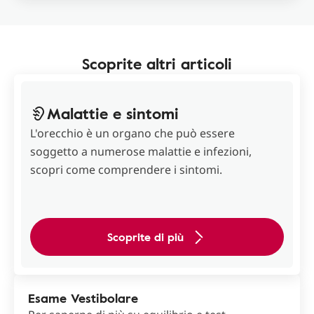
Scoprite altri articoli
Malattie e sintomi
L'orecchio è un organo che può essere
soggetto a numerose malattie e infezioni,
scopri come comprendere i sintomi.
Scoprite di più
Esame Vestibolare