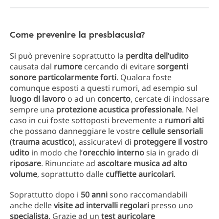
Come prevenire la presbiacusia?
Si può prevenire soprattutto la
perdita dell’udito
causata dal
rumore
cercando di evitare
sorgenti
sonore particolarmente forti
. Qualora foste
comunque esposti a questi rumori, ad esempio sul
luogo di lavoro
o ad un
concerto
, cercate di indossare
sempre una
protezione acustica professionale
. Nel
caso in cui foste sottoposti brevemente a
rumori alti
che possano danneggiare le vostre
cellule sensoriali
(
trauma acustico
), assicuratevi di
proteggere il vostro
udito
in modo che l’
orecchio interno
sia in grado di
riposare
. Rinunciate ad
ascoltare musica ad alto
volume
, soprattutto dalle
cuffiette auricolari
.
Soprattutto dopo i
50 anni
sono raccomandabili
anche delle
visite ad intervalli regolari
presso uno
specialista
. Grazie ad un
test auricolare